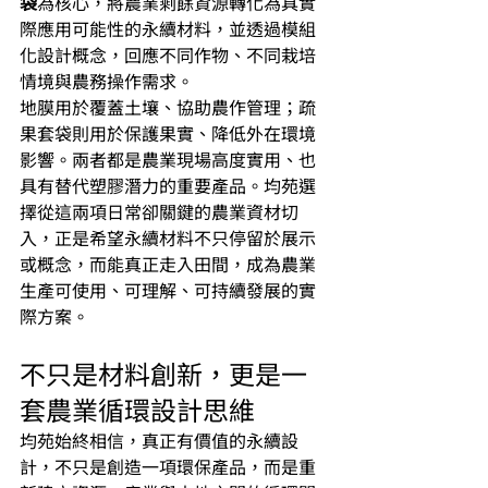
袋
為核心，將農業剩餘資源轉化為具實
際應用可能性的永續材料，並透過模組
化設計概念，回應不同作物、不同栽培
情境與農務操作需求。
地膜用於覆蓋土壤、協助農作管理；疏
果套袋則用於保護果實、降低外在環境
影響。兩者都是農業現場高度實用、也
具有替代塑膠潛力的重要產品。均苑選
擇從這兩項日常卻關鍵的農業資材切
入，正是希望永續材料不只停留於展示
或概念，而能真正走入田間，成為農業
生產可使用、可理解、可持續發展的實
際方案。
不只是材料創新，更是一
套農業循環設計思維
均苑始終相信，真正有價值的永續設
計，不只是創造一項環保產品，而是重