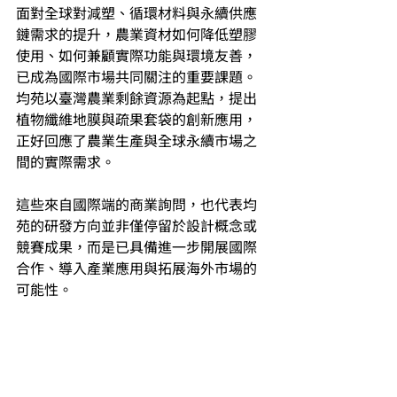
面對全球對減塑、循環材料與永續供應
鏈需求的提升，農業資材如何降低塑膠
使用、如何兼顧實際功能與環境友善，
已成為國際市場共同關注的重要課題。
均苑以臺灣農業剩餘資源為起點，提出
植物纖維地膜與疏果套袋的創新應用，
正好回應了農業生產與全球永續市場之
間的實際需求。
這些來自國際端的商業詢問，也代表均
苑的研發方向並非僅停留於設計概念或
競賽成果，而是已具備進一步開展國際
合作、導入產業應用與拓展海外市場的
可能性。