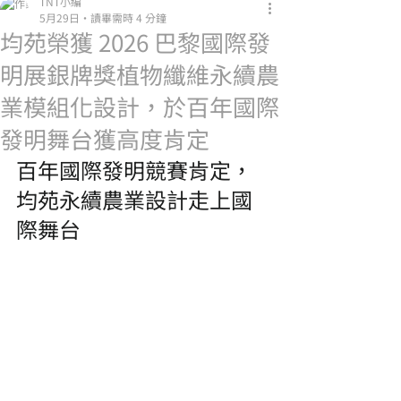
TNT小編
5月29日
讀畢需時 4 分鐘
均苑榮獲 2026 巴黎國際發
明展銀牌獎植物纖維永續農
業模組化設計，於百年國際
發明舞台獲高度肯定
百年國際發明競賽肯定，
均苑永續農業設計走上國
際舞台