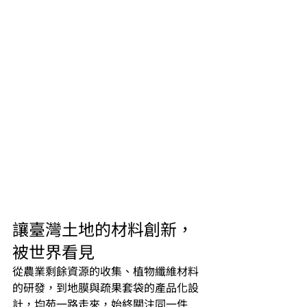
讓臺灣土地的材料創新，
被世界看見
從農業剩餘資源的收集、植物纖維材料
的研發，到地膜與疏果套袋的產品化設
計，均苑一路走來，始終關注同一件