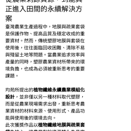
正進入田間的永續解決方
案
臺灣農業生產過程中，地膜與疏果套袋
是保護作物、提高品質及穩定收成的重
要資材。然而，傳統塑膠地膜與套袋在
使用後，往往面臨回收困難、清除不易
與殘留土地等問題。當農業追求效率與
產量的同時，塑膠農業資材所帶來的環
境負擔，也成為必須被重新思考的重要
課題。
均苑所提出的
植物纖維永續農業模組化
設計
，並非僅以另一種材料取代塑膠，
而是從農業現場需求出發，重新思考農
業資材的材料來源、使用形式、產品功
能與使用後的環境去向。
此次獲獎作品以
植物纖維地膜與疏果套