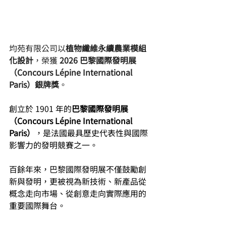
均苑有限公司以
植物纖維永續農業模組
化設計
，榮獲 
2026 巴黎國際發明展
（Concours Lépine International 
Paris）銀牌獎
。
創立於 1901 年的
巴黎國際發明展
（Concours Lépine International 
Paris）
，是法國最具歷史代表性與國際
影響力的發明競賽之一。
百餘年來，巴黎國際發明展不僅鼓勵創
新與發明，更被視為新技術、新產品從
概念走向市場、從創意走向實際應用的
重要國際舞台。