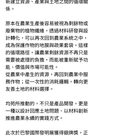
新建立資源、產業與土地之間的循環關
係。
原本在農業生產後容易被視為剩餘物或
廢棄物的植物纖維，透過材料研發與設
計轉化，可以再次回到農業系統之中，
成為保護作物的地膜與疏果套袋。這樣
的循環路徑，讓農業剩餘資源不再只是
需要被處理的負擔，而能被重新賦予功
能、價值與市場可能性。
從農業中產生的資源，再回到農業中服
務作物；從一次性的消耗邏輯，轉向更
友善土地的材料選擇。
均苑所推動的，不只是產品開發，更是
一種以設計回應土地問題、以材料創新
推進農業永續的實踐方式。
此次於巴黎國際發明展獲得銀牌獎，正