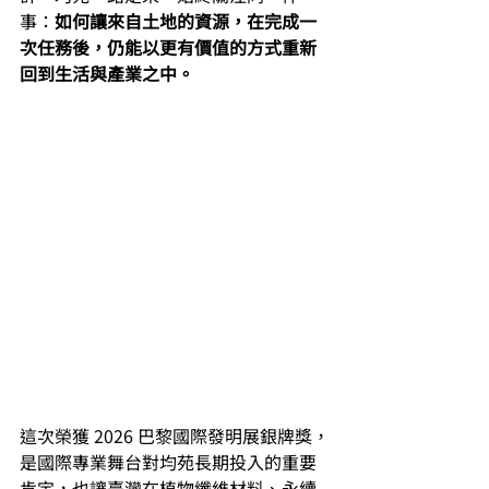
事：
如何讓來自土地的資源，在完成一
次任務後，仍能以更有價值的方式重新
回到生活與產業之中。
這次榮獲 2026 巴黎國際發明展銀牌獎，
是國際專業舞台對均苑長期投入的重要
肯定，也讓臺灣在植物纖維材料、永續