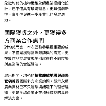
象徵均苑的植物纖維永續農業模組化設
計，已不僅具有環境理念，更具備創新
性、實用性與進一步產業化的發展潛
力。
國際獲獎之外，更獲得多
方商業合作詢問
對均苑而言，本次巴黎參展最重要的成
果，不僅是獲得國際銀牌獎的肯定，更
在於作品於展會現場引起來自不同市場
與產業端的實際關注。
展出期間，均苑的
植物纖維地膜與疏果
套袋
獲得國際多方商業詢問，顯示永續
農業資材已不只是環境議題下的理想選
擇，更是全球產業正在積極尋找的具體
解決方案。